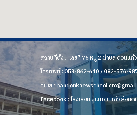
สถานที่ตั้ง : เลขที่ 76 หมู่ 2 ตำบล ดอนแก
โทรศัพท์ :
053-862-610 / 083-576-98
อีเมล :
bandonkaewschool.cm@gmail
Facebook :
โรงเรียนบ้านดอนแก้ว สังกั