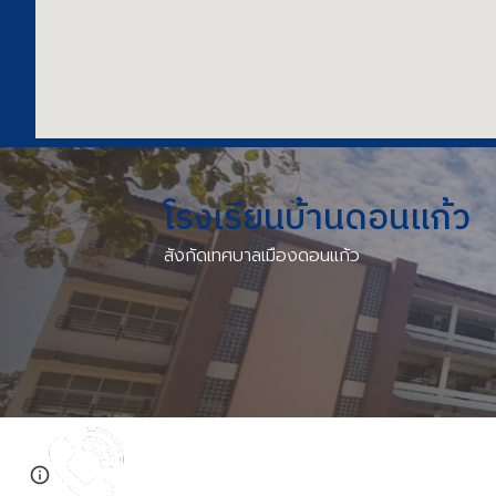
โรงเรียนบ้านดอนแก้ว
สังกัด
เทศบาลเมืองดอนแก้ว
Page
Report abuse