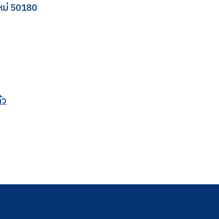
งใหม่ 50180
้ว