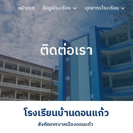
หน้าแรก
ข้อมูลโรงเรียน
บุคลากรโรงเรียน
ip to main content
Skip to navigat
ติดต่อเรา
โรงเรียนบ้านดอนแก้ว
สังกัด
เทศบาลเมืองดอนแก้ว