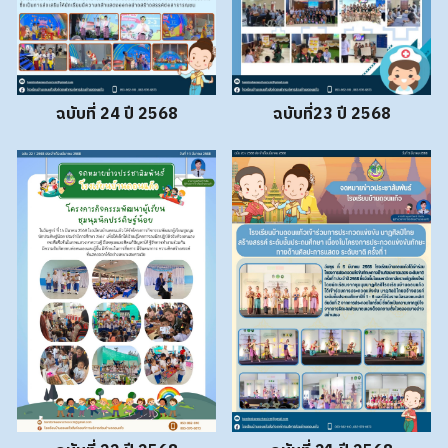
ฉบับที่
24
ปี 2568
ฉบับที่
23
ปี 2568