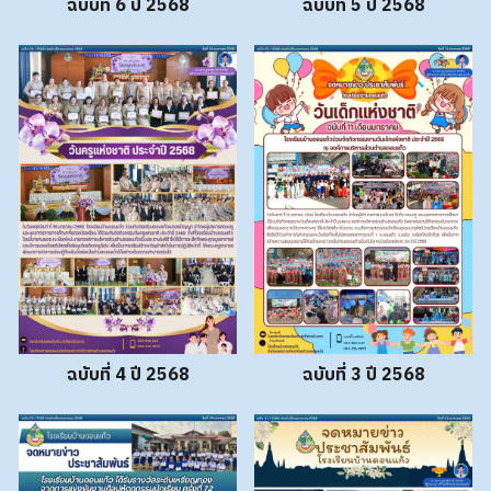
ฉบับที่ 6 ปี 2568
ฉบับที่ 5 ปี 2568
ฉบับที่ 4 ปี 2568
ฉบับที่ 3 ปี 2568