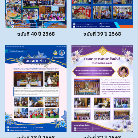
ฉบับที่ 40 ปี 2568
ฉบับที่ 39 ปี 2568