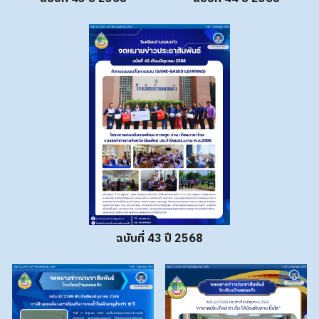
ฉบับที่
43
ปี 2568