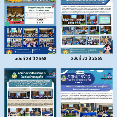
ฉบับที่ 33 ปี 2568
ฉบับที่ 34 ปี 2568