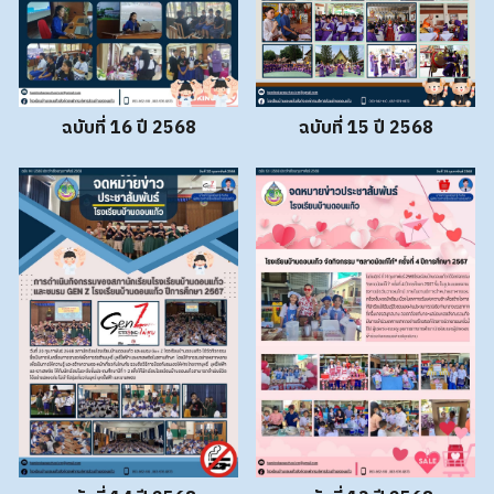
ฉบับที่ 15 ปี 2568
ฉบับที่ 16 ปี 2568