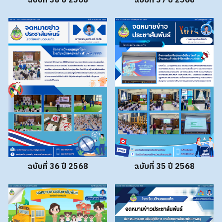
ฉบับที่ 38 ปี 2568
ฉบับที่ 37 ปี 2568
ฉบับที่ 36 ปี 2568
ฉบับที่ 35 ปี 2568