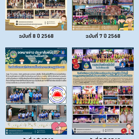
ฉบับที่ 8 ปี 2568
ฉบับที่ 7 ปี 2568