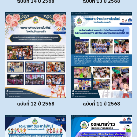
ฉบับที่ 14 ปี 2568
ฉบับที่ 13 ปี 2568
ฉบับที่ 11 ปี 2568
ฉบับที่ 12 ปี 2568