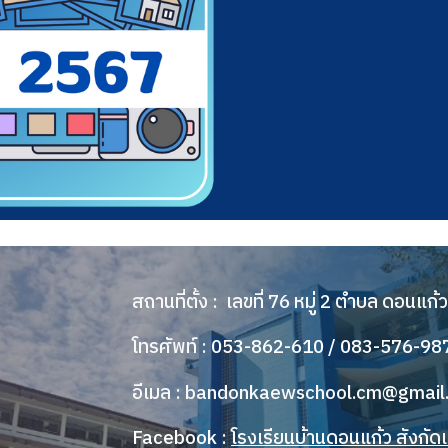
สถานที่ตั้ง : เลขที่ 76 หมู่ 2 ตำบล ดอนแก
โทรศัพท์ :
053-862-610 / 083-576-98
อีเมล :
bandonkaewschool.cm@gmail
Facebook :
โรงเรียนบ้านดอนแก้ว สังกั