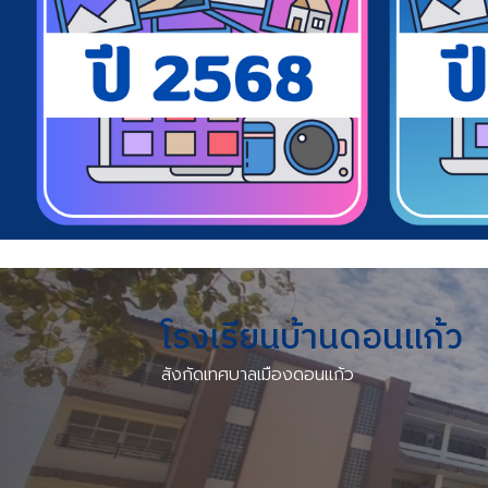
โรงเรียนบ้านดอนแก้ว
สังกัด
เทศบาลเมืองดอนแก้ว