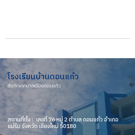
โรงเรียนบ้านดอนแก้ว
สังกัด
เทศบาลเมืองดอนแก้ว
สถานที่ตั้ง : เลขที่ 76 หมู่ 2 ตำบล ดอนแก้ว อำเภอ
แม่ริม จังหวัด เชียงใหม่ 50180