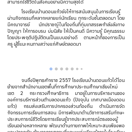
สามารถใช้ชีวิตในสังคมอย่างมีความสุขได้
โรงเรียนบ้านดอนแก้วยังให้การสนับสนุนในการเรียนรู้
ผ่านกิจกรรมที่หลากหลายแก่นักเรียน ทุกระดับชั้นตลอดมา โดย
มีคณาจารย์ นักปราชญ์ในท้องถิ่นที่ทุ่มเทสรรพกำลังลังทาง
ปัญญา ให้การอบรม บ่มนิสัย ให้เป็นคนดี มีความรู้ มีคุณธรรม
โดยประพฤติปฏิบัติตนเป็นแบบอย่างดี ตามหน้าที่ของการเป็น
ครู ผู้ชี้แนะหนทางสว่างแก่ศิษย์ตลอดมา
จนถึงปีพุทธศักราช 2557 โรงเรียนบ้านดอนแก้วได้โอน
ย้ายจากสำนักงานเขตพื้นที่การศึกษาประถมศึกษาเชียงใหม่
เขต 2 กระทรวงศึกษาธิการ มาอยู่ในการบริหารงานของ
องค์การบริหารส่วนตำบลดอนแก้ว (ปัจจุบัน เทศบาลเมืองดอน
แก้ว) กรมส่งเสริมการปกครองส่วนท้องถิ่น ดำเนินการจัด
กิจกรรมการเรียนการสอน มีการพัฒนาด้านวิชาการเสริมทักษะ
ประสบการณ์ชีวิตโดยการเรียนรู้จากประสบการณ์ตรงของผู้
เรียนอย่างหลากหลาย พัฒนาด้านกายภาพให้เหมาะสมเพียงพอ