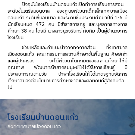
ปัจจุบันโรงเรียนบ้านดอนแก้วเปิดทำการเรียนการสอน
ระดับชั้นเตรียมอนุบาล ของศูนย์พัฒนาเด็กเล็ก
เทศบาลเมือง
ดอนแก้ว
ระดับชั้นอนุบาล และระดับชั้นประถมศึกษาปีที่ 1-6 มี
นักเรียนหมด 472 คน มีข้าราชการครู และบุคลากรทางการ
ศึกษา 38 คน โดยมี นางสาวนุชจรินทร์ ทับทิม เป็นผู้อำนวยการ
โรงเรียน
ช่วยเหลือและคำแนะนำจากทุกภาคส่วน ทั้ง
เทศบาล
เมืองดอนแก้ว
คณะกรรมการสถานศึกษาขั้นพื้นฐาน ศิษย์เก่า
และผู้ปกครอง จะได้พัฒนาในทุกมิติของสถานศึกษาให้มี
คุณภาพ พัฒนาทรัพยากรมนุษย์ให้ได้รับการเรียนรู้ มี
ประสบการณ์ตามวัย นำพาโรงเรียนให้ได้มาตรฐานจัดการ
ศึกษาสนองต่อนโยบายการศึกษาชาติและผลิตคนดีสู้สังคมต่อ
ไป
โรงเรียนบ้านดอนแก้ว
สังกัด
เทศบาลเมืองดอนแก้ว